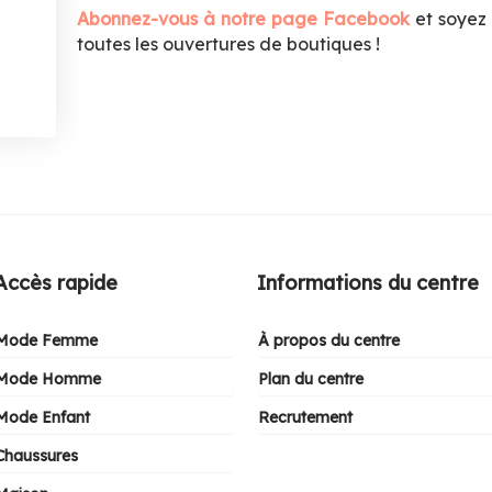
Abonnez-vous à notre page Facebook
et soyez
toutes les ouvertures de boutiques !
Accès rapide
Informations du centre
Mode Femme
À propos du centre
Mode Homme
Plan du centre
Mode Enfant
Recrutement
Chaussures