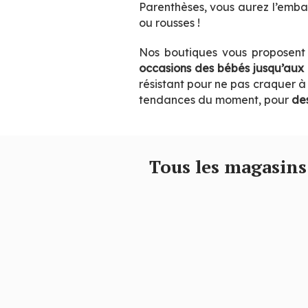
Parenthèses, vous aurez l’embar
ou rousses !
Nos boutiques vous proposen
occasions des bébés jusqu’aux 
résistant pour ne pas craquer à 
tendances du moment, pour
des
Tous les magasins de mode pour enfants de votre centre commercial de