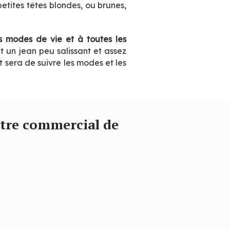
etites têtes blondes, ou brunes,
s modes de vie et à toutes les
ut un jean peu salissant et assez
t sera de suivre les modes et les