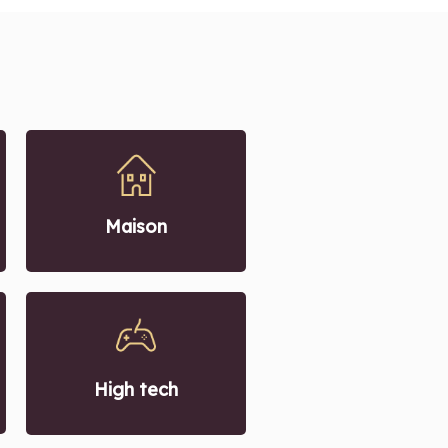
Maison
High tech