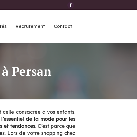
tés
Recrutement
Contact
 à Persan
t celle consacrée à vos enfants.
r
l’essentiel de la mode pour les
es et tendances.
C’est parce que
ues. Lors de votre shopping chez