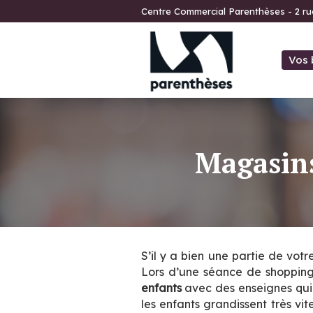
Centre Commercial Parenthèses - 2 r
Vos 
Magasins
S’il y a bien une partie de vot
Lors d’une séance de shopping,
enfants
avec des enseignes qu
les enfants grandissent très vi