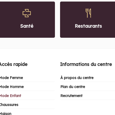
Restaurants
Santé
Accès rapide
Informations du centre
Mode Femme
À propos du centre
Mode Homme
Plan du centre
Mode Enfant
Recrutement
Chaussures
Maison