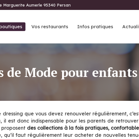
ue Marguerite Aumerle 95340 Persan
boutiques
Vos restaurants
Infos pratiques
Actuali
 de Mode pour enfants
re dressing que vous devez renouveler régulièrement, c’es
 il est donc indispensable pour les parents de retrouve
i proposent
des collections à la fois pratiques, confortabl
te, qu’il faut régulièrement leur acheter de nouvelles ten