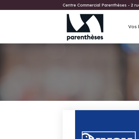
Centre Commercial Parenthèses - 2 r
Vos 