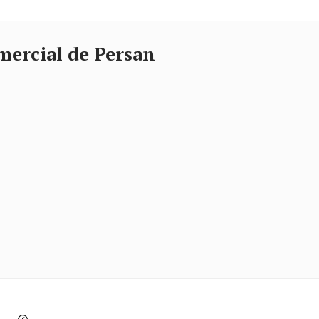
mmercial de Persan
Facebook