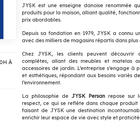
JYSK est une enseigne danoise renommée qu
produits pour la maison, alliant qualité, fonctio
prix abordables.
Depuis sa fondation en 1979, JYSK a connu un
avec des milliers de magasins répartis dans plus
Chez JYSK, les clients peuvent découvrir 
complètes, allant des meubles et matelas au
0H À
accessoires de jardin. L’entreprise s’engage à 
et esthétiques, répondant aux besoins variés de
l’environnement.
La philosophie de
JYSK Persan
repose sur la 
respect, ce qui se reflète dans chaque produit e
faisant de JYSK une destination incontournab
enrichir leur espace de vie avec style et praticité