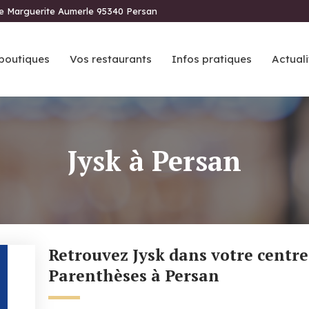
ue Marguerite Aumerle 95340 Persan
boutiques
Vos restaurants
Infos pratiques
Actuali
Jysk à Persan
Retrouvez Jysk dans votre centre commercial
Parenthèses à Persan