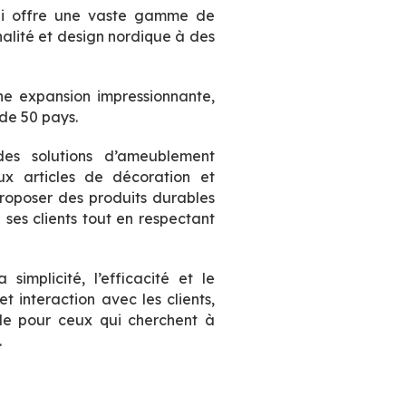
i offre une vaste gamme de
nnalité et design nordique à des
e expansion impressionnante,
 de 50 pays.
des solutions d’ameublement
x articles de décoration et
proposer des produits durables
 ses clients tout en respectant
simplicité, l’efficacité et le
t interaction avec les clients,
le pour ceux qui cherchent à
.