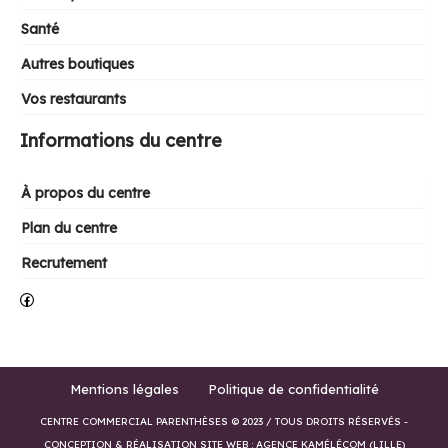
Santé
Autres boutiques
Vos restaurants
Informations du centre
À propos du centre
Plan du centre
Recrutement
Facebook
Mentions légales
Politique de confidentialité
CENTRE COMMERCIAL PARENTHÈSES © 2023 / TOUS DROITS RÉSERVÉS -
CONCEPTION & RÉALISATION SITE WEB : AGENCE KAMÉLÉCOM (LILLE)