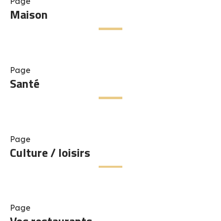
Page
Maison
Page
Santé
Page
Culture / loisirs
Page