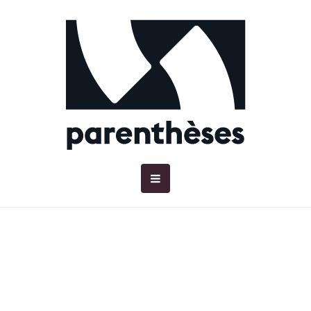
GIVES MONEY FOR YOUR
PURCHASES