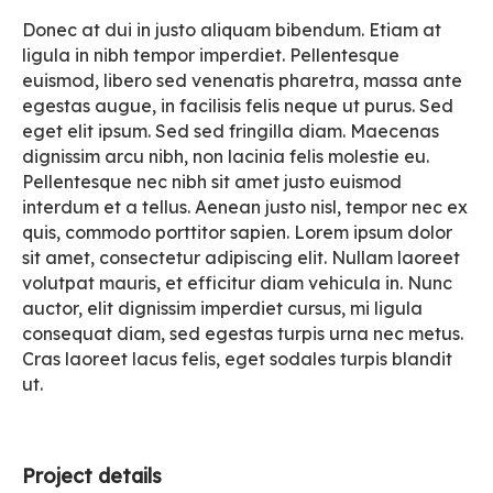
Donec at dui in justo aliquam bibendum. Etiam at
ligula in nibh tempor imperdiet. Pellentesque
euismod, libero sed venenatis pharetra, massa ante
egestas augue, in facilisis felis neque ut purus. Sed
eget elit ipsum. Sed sed fringilla diam. Maecenas
dignissim arcu nibh, non lacinia felis molestie eu.
Pellentesque nec nibh sit amet justo euismod
interdum et a tellus. Aenean justo nisl, tempor nec ex
quis, commodo porttitor sapien. Lorem ipsum dolor
sit amet, consectetur adipiscing elit. Nullam laoreet
volutpat mauris, et efficitur diam vehicula in. Nunc
auctor, elit dignissim imperdiet cursus, mi ligula
consequat diam, sed egestas turpis urna nec metus.
Cras laoreet lacus felis, eget sodales turpis blandit
ut.
Project details