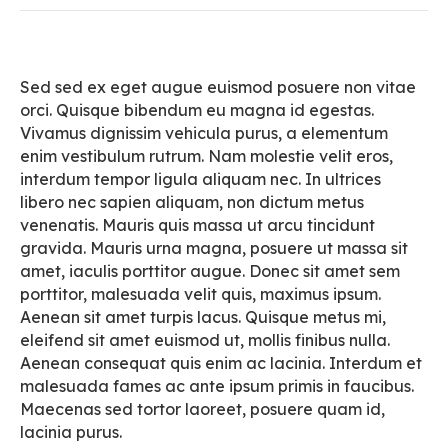
Sed sed ex eget augue euismod posuere non vitae
orci. Quisque bibendum eu magna id egestas.
Vivamus dignissim vehicula purus, a elementum
enim vestibulum rutrum. Nam molestie velit eros,
interdum tempor ligula aliquam nec. In ultrices
libero nec sapien aliquam, non dictum metus
venenatis. Mauris quis massa ut arcu tincidunt
gravida. Mauris urna magna, posuere ut massa sit
amet, iaculis porttitor augue. Donec sit amet sem
porttitor, malesuada velit quis, maximus ipsum.
Aenean sit amet turpis lacus. Quisque metus mi,
eleifend sit amet euismod ut, mollis finibus nulla.
Aenean consequat quis enim ac lacinia. Interdum et
malesuada fames ac ante ipsum primis in faucibus.
Maecenas sed tortor laoreet, posuere quam id,
lacinia purus.